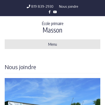
819 839-2930
Nous joindre
Facebook
Youtube
École primaire
Masson
Menu
Nous joindre