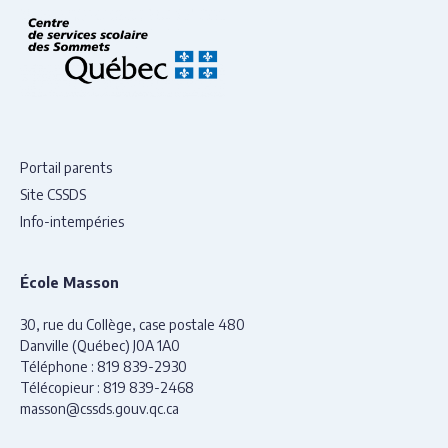
Portail parents
Site CSSDS
Info-intempéries
École Masson
30, rue du Collège, case postale 480
Danville (Québec) J0A 1A0
Téléphone :
819 839-2930
Télécopieur :
819 839-2468
masson@cssds.gouv.qc.ca