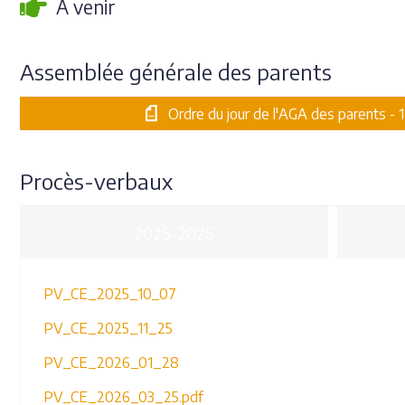
À venir
Assemblée générale des parents
Ordre du jour de l'AGA des parents -
Procès-verbaux
2025-2026
PV_CE_2025_10_07
PV_CE_2025_11_25
PV_CE_2026_01_28
PV_CE_2026_03_25.pdf