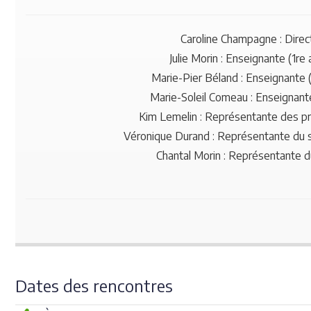
Caroline Champagne : Direct
Julie Morin : Enseignante (1re
Marie-Pier Béland : Enseignante 
Marie-Soleil Comeau : Enseignant
Kim Lemelin : Représentante des p
Véronique Durand : Représentante du 
Chantal Morin : Représentante d
Dates des rencontres