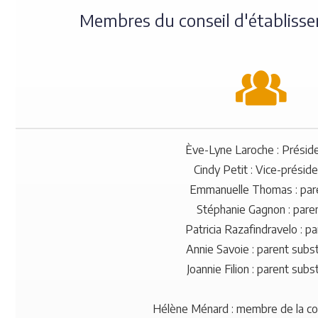
Membres du conseil d'établis
Ève-Lyne Laroche : Présid
Cindy Petit : Vice-présid
Emmanuelle Thomas : par
Stéphanie Gagnon : pare
Patricia Razafindravelo : pa
Annie Savoie : parent subst
Joannie Filion : parent subst
Hélène Ménard : membre de la 