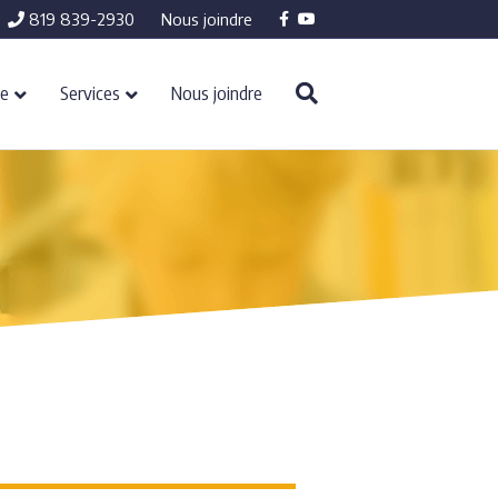
Facebook
Youtube
819 839-2930
Nous joindre
re
Services
Nous joindre